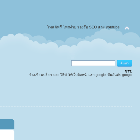
โพสต์ฟรี โพสง่าย รองรับ SEO และ youtube
ข่าว:
จ้างเขียนบล็อก seo, วิธีทำให้เว็บติดหน้าแรก google, ดันอันดับ google