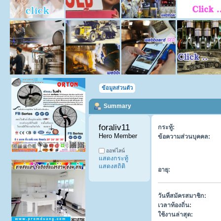
ข้อมูลส่วนตัว
Summary
foraliv11 
กระทู้:
Hero Member
ข้อความส่วนบุคคล:
ออฟไลน์
แสดงกระทู้
แสดงสถิติ
อายุ:
วันที่สมัครสมาชิก:
เวลาท้องถิ่น:
ใช้งานล่าสุด: