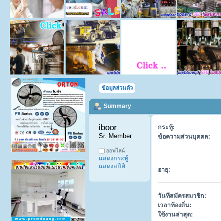
ข้อมูลส่วนตัว
Summary
iboor 
กระทู้:
Sr. Member
ข้อความส่วนบุคคล:
ออฟไลน์
แสดงกระทู้
แสดงสถิติ
อายุ:
วันที่สมัครสมาชิก:
เวลาท้องถิ่น:
ใช้งานล่าสุด: