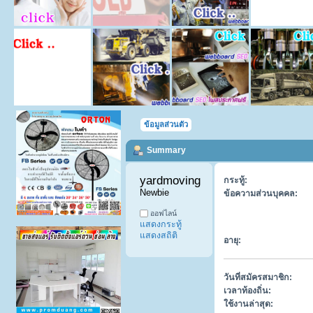
ข้อมูลส่วนตัว
Summary
yardmoving 
กระทู้:
Newbie
ข้อความส่วนบุคคล:
ออฟไลน์
แสดงกระทู้
แสดงสถิติ
อายุ:
วันที่สมัครสมาชิก:
เวลาท้องถิ่น:
ใช้งานล่าสุด: