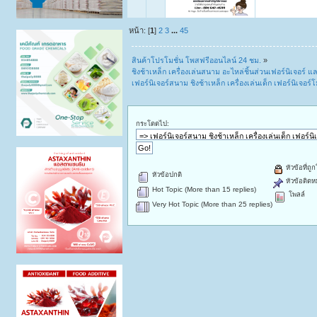
หน้า: [
1
]
2
3
...
45
สินค้าโปรโมชั่น โพสฟรีออนไลน์ 24 ชม.
»
ชิงช้าเหล็ก เครื่องเล่นสนาม อะไหล่ชิ้นส่วนเฟอร์นิเจอร์ แล
เฟอร์นิเจอร์สนาม ชิงช้าเหล็ก เครื่องเล่นเด็ก เฟอร์นิเจอร
กระโดดไป:
หัวข้อที่ถู
หัวข้อปกติ
หัวข้อติดห
Hot Topic (More than 15 replies)
โพลล์
Very Hot Topic (More than 25 replies)