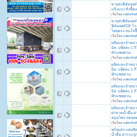
ขายส่งฟิล์มหดP
แข็งแรง สั่งซื้อ
เริ่มโดย
salesthai
ขายส่งฟิล์มหด
ฟิล์มหดPOF โร
โดยตรง สนใจซื
เริ่มโดย
salesthai
ผลิตและจำหน่า
มิล. แพ็คละ 1 ก
ทักแชทด่วน
เริ่มโดย
salesthai
ผลิตและจำหน่า
มิล. แพ็คละ 1 ก
ทักแชทด่วน
เริ่มโดย
salesthai
ผลิตและจำหน่า
มิล. แพ็คละ 1 ก
ทักแชทด่วน
เริ่มโดย
salesthai
ผลิตและจำหน่าย
ฝาขวดน้ำดื่ม ฝา
สมุนไพร หลอด
เริ่มโดย
salesthai
พร้อมส่ง แคปซิ
น้ำดื่ม ฝากระ