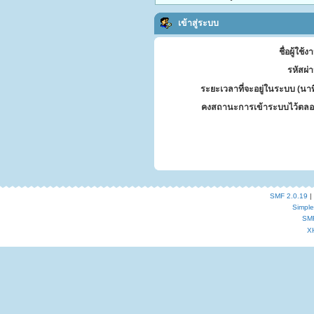
เข้าสู่ระบบ
ชื่อผู้ใช้ง
รหัสผ่
ระยะเวลาที่จะอยู่ในระบบ (นาท
คงสถานะการเข้าระบบไว้ตลอ
SMF 2.0.19
|
Simpl
SM
X