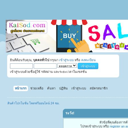
ยินดีต้อนรับคุณ,
บุคคลทั่วไป
กรุณา
เข้าสู่ระบบ
หรือ
ลงทะเบียน
เข้าสู่ระบบด้วยชื่อผู้ใช้ รหัสผ่าน และระยะเวลาในเซสชั่น
หน้าแรก
ช่วยเหลือ
ค้นหา
ปฏิทิน
เข้าสู่ระบบ
สมัครสมาชิก
สินค้าโปรโมชั่น โพสฟรีออนไลน์ 24 ชม.
ระวัง!
หัวข้อที่คุณต้องการ
โปรดเข้าสู่ระบบ หรือ
register an 