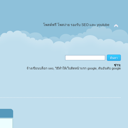
โพสต์ฟรี โพสง่าย รองรับ SEO และ youtube
ข่าว:
จ้างเขียนบล็อก seo, วิธีทำให้เว็บติดหน้าแรก google, ดันอันดับ google