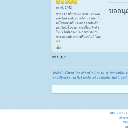
กระทู้: 2442
ขออนุ
ขาย เช่า บริการ ลด แลก แจก แถม
แห่งใหม่ ลงประกาศได้ไม่จำกัด เว็บ
ลงโฆษณาฟรี ประกาศขายสินค้า
ออนไลน์ ซื้อขายแลกเปลี่ยน สินค้า
ใหม่หรือมือสอง ประกาศขายบ้าน
ขายรถ.ลงประกาศฟรีออนไลน์ โพส
ฟรี
หน้า: [
1
]
2
3
...
8
สินค้าโปรโมชั่น โพสฟรีออนไลน์ 24 ชม.
»
ชิงช้าเหล็ก เค
เฟอร์นิเจอร์สนาม ชิงช้าเหล็ก เครื่องเล่นเด็ก เฟอร์นิเจอร
SMF 2.0.19
|
Simpl
SM
X