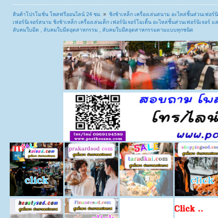
สินค้าโปรโมชั่น โพสฟรีออนไลน์ 24 ชม.
»
ชิงช้าเหล็ก เครื่องเล่นสนาม อะไหล่ชิ้นส่วนเฟอร์นิ
เฟอร์นิเจอร์สนาม ชิงช้าเหล็ก เครื่องเล่นเด็ก เฟอร์นิเจอร์โมเดิ้น อะไหล่ชิ้นส่วนเฟอร์นิเจอร์
ลับคมใบมีด , ลับคมใบมีดอุตสาหกรรม , ลับคมใบมีดอุตสาหกรรมตามแบบทุกชนิด