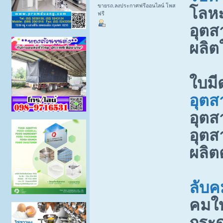
ขายรถ.ลงประกาศฟรีออนไลน์ โพส
โลหะ
ฟรี
อุตส
ผลิต
ใบมี
อุต
อุตส
อุตส
ผลิต
ลับค
คมใบ
กระด