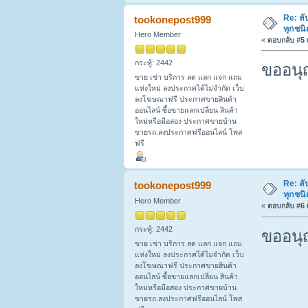
Re: ล
tookonepost999
ทุกชนิ
Hero Member
«
ตอบกลับ #5 เ
กระทู้: 2442
ขออนุ
ขาย เช่า บริการ ลด แลก แจก แถม
แห่งใหม่ ลงประกาศได้ไม่จำกัด เว็บ
ลงโฆษณาฟรี ประกาศขายสินค้า
ออนไลน์ ซื้อขายแลกเปลี่ยน สินค้า
ใหม่หรือมือสอง ประกาศขายบ้าน
ขายรถ.ลงประกาศฟรีออนไลน์ โพส
ฟรี
Re: ล
tookonepost999
ทุกชนิ
Hero Member
«
ตอบกลับ #6 เ
กระทู้: 2442
ขออนุ
ขาย เช่า บริการ ลด แลก แจก แถม
แห่งใหม่ ลงประกาศได้ไม่จำกัด เว็บ
ลงโฆษณาฟรี ประกาศขายสินค้า
ออนไลน์ ซื้อขายแลกเปลี่ยน สินค้า
ใหม่หรือมือสอง ประกาศขายบ้าน
ขายรถ.ลงประกาศฟรีออนไลน์ โพส