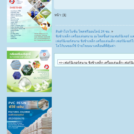
หน้า: [
1
]
สินค้าโปรโมชั่น โพสฟรีออนไลน์ 24 ชม.
»
ชิงช้าเหล็ก เครื่องเล่นสนาม อะไหล่ชิ้นส่วนเฟอร์นิเจอร์ แล
เฟอร์นิเจอร์สนาม ชิงช้าเหล็ก เครื่องเล่นเด็ก เฟอร์นิเจอร
โลโก้บนของใช้ ป้ายโฆษณาเคลื่อนที่ที่คุ้มค่า