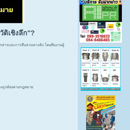
ติเชิงลึก"?
เอกสารและการสืบสวนทางลับ โดยทีมงานผู้
่างถูกต้องตามกฎหมาย