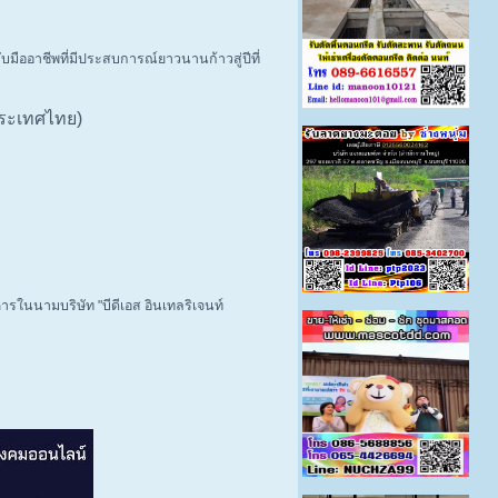
บมืออาชีพที่มีประสบการณ์ยาวนานก้าวสู่ปีที่
ระเทศไทย)
รในนามบริษัท "บีดีเอส อินเทลริเจนท์