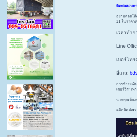
ติดต่อสอบถา
อย่าปล่อยให้
11 ในราคาค่
เวลาทำการ
Line Offic
เบอร์โทรศ
อีเมล:
bds
การชำระเงิน
เซอร์วิส" เท่า
หากคุณต้อง
คลิกติดต่อเ