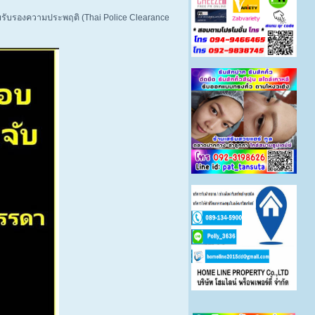
ใบรับรองความประพฤติ (Thai Police Clearance