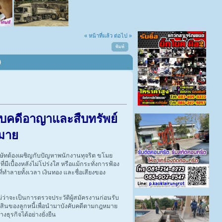
« หน้าที่แล้ว
ต่อไป »
พิมพ์
)
บคดีอาญาและสืบทรัพย์
มาย
ริษัทต้องเผชิญกับปัญหาพนักงานทุจริต ขโมย
มีเบื้องหลังไม่โปร่งใส หรือแม้กระทั่งการฟ้อง
ที่ทำลายทั้งเวลา เงินทอง และชื่อเสียงของ
ม่ว่าจะเป็นการตรวจประวัติผู้สมัครงานก่อนรับ
ินของลูกหนี้เพื่อนำมาบังคับคดีตามกฎหมาย
ธุรกิจได้อย่างยั่งยืน