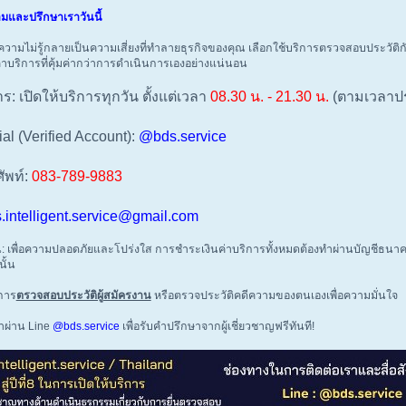
มและปรึกษาเราวันนี้
ความไม่รู้กลายเป็นความเสี่ยงที่ทำลายธุรกิจของคุณ เลือกใช้บริการตรวจสอบประวัติกั
าบริการที่คุ้มค่ากว่าการดำเนินการเองอย่างแน่นอน
: เปิดให้บริการทุกวัน ตั้งแต่เวลา
08.30 น. - 21.30 น.
(ตามเวลาป
ial (Verified Account):
@bds.service
ัพท์:
083-789-9883
.intelligent.service@gmail.com
: เพื่อความปลอดภัยและโปร่งใส การชำระเงินค่าบริการทั้งหมดต้องทำผ่านบัญชีธนาคา
นั้น
การ
ตรวจสอบประวัติผู้สมัครงาน
หรือตรวจประวัติคดีความของตนเองเพื่อความมั่นใจ
ราผ่าน Line
@bds.service
เพื่อรับคำปรึกษาจากผู้เชี่ยวชาญฟรีทันที!