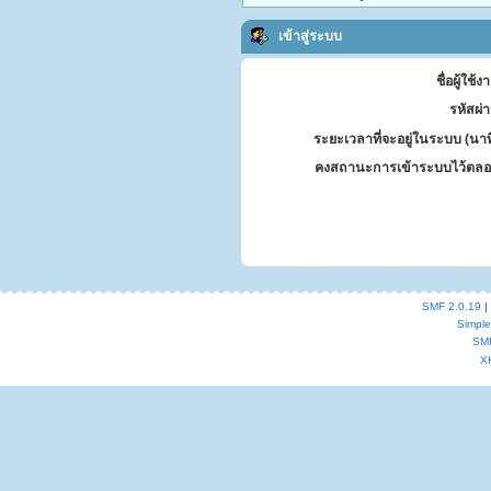
เข้าสู่ระบบ
ชื่อผู้ใช้ง
รหัสผ่
ระยะเวลาที่จะอยู่ในระบบ (นาท
คงสถานะการเข้าระบบไว้ตลอ
SMF 2.0.19
|
Simpl
SM
X