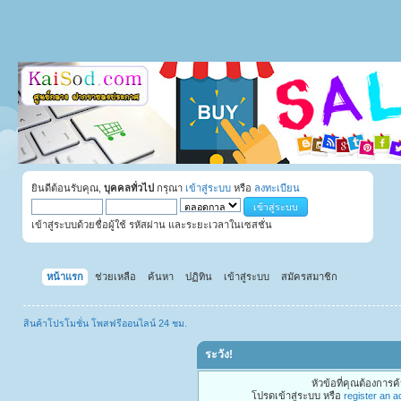
ยินดีต้อนรับคุณ,
บุคคลทั่วไป
กรุณา
เข้าสู่ระบบ
หรือ
ลงทะเบียน
เข้าสู่ระบบด้วยชื่อผู้ใช้ รหัสผ่าน และระยะเวลาในเซสชั่น
หน้าแรก
ช่วยเหลือ
ค้นหา
ปฏิทิน
เข้าสู่ระบบ
สมัครสมาชิก
สินค้าโปรโมชั่น โพสฟรีออนไลน์ 24 ชม.
ระวัง!
หัวข้อที่คุณต้องการ
โปรดเข้าสู่ระบบ หรือ
register an 