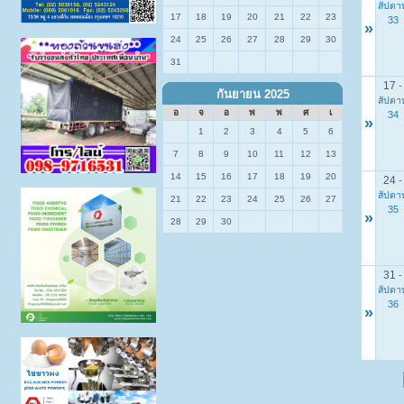
สัปดาห
17
18
19
20
21
22
23
33
»
24
25
26
27
28
29
30
31
17
-
กันยายน 2025
สัปดาห
อ
จ
อ
พ
พ
ศ
เ
34
»
1
2
3
4
5
6
7
8
9
10
11
12
13
14
15
16
17
18
19
20
24
-
สัปดาห
21
22
23
24
25
26
27
35
»
28
29
30
31
-
สัปดาห
36
»