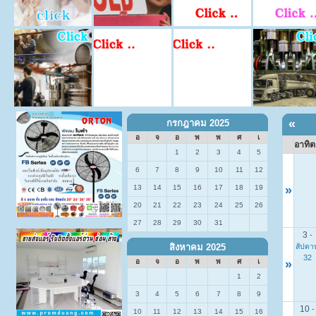
«
กรกฎาคม 2025
อ
จ
อ
พ
พ
ศ
เ
อาทิต
1
2
3
4
5
6
7
8
9
10
11
12
13
14
15
16
17
18
19
»
20
21
22
23
24
25
26
27
28
29
30
31
3
-
สัปดาห
สิงหาคม 2025
32
»
อ
จ
อ
พ
พ
ศ
เ
1
2
3
4
5
6
7
8
9
10
-
10
11
12
13
14
15
16