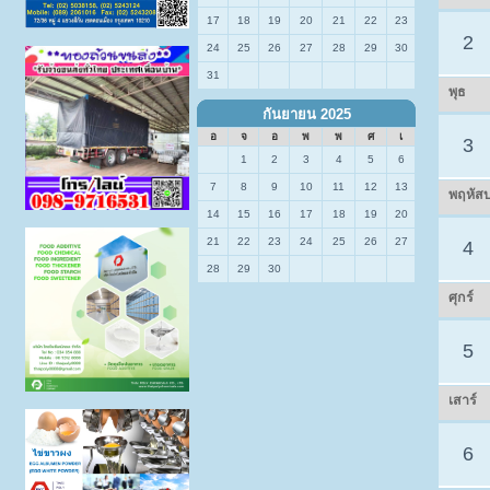
17
18
19
20
21
22
23
2
24
25
26
27
28
29
30
31
พุธ
กันยายน 2025
อ
จ
อ
พ
พ
ศ
เ
3
1
2
3
4
5
6
7
8
9
10
11
12
13
พฤหัสบ
14
15
16
17
18
19
20
21
22
23
24
25
26
27
4
28
29
30
ศุกร์
5
เสาร์
6