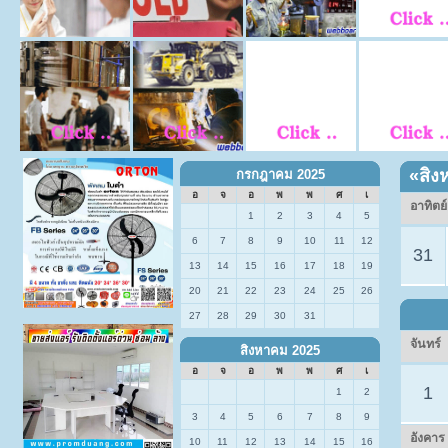
«
สิง
กรกฎาคม 2025
อ
จ
อ
พ
พ
ศ
เ
อาทิตย์
1
2
3
4
5
6
7
8
9
10
11
12
31
13
14
15
16
17
18
19
20
21
22
23
24
25
26
27
28
29
30
31
จันทร์
สิงหาคม 2025
อ
จ
อ
พ
พ
ศ
เ
1
1
2
3
4
5
6
7
8
9
อังคาร
10
11
12
13
14
15
16