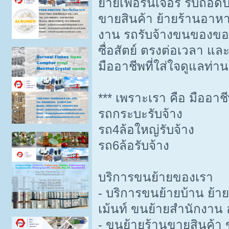
ย้ายเฟอร์นิเจอร์ รับถอด
ขายสินค้า ย้ายร้านอาหาร
งาน รถรับจ้างขนของขอ
ซื่อสัตย์ ตรงต่อเวลา แ
มืออาชีพที่ใส่ใจดูแลท่า
*** เพราะเรา คือ มืออาช
รถกระบะรับจ้าง
รถ4ล้อใหญ่รับจ้าง
รถ6ล้อรับจ้าง
บริการขนย้ายของเรา
- บริการขนย้ายบ้าน ย้า
เม้นท์ ขนย้ายสำนักงาน
- ขนย้ายร้านขายสินค้า