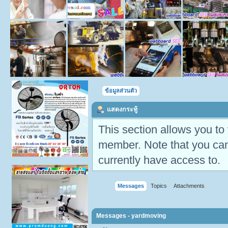
ข้อมูลส่วนตัว
แสดงกระทู้
This section allows you to
member. Note that you can
currently have access to.
Messages
Topics
Attachments
Messages - yardmoving