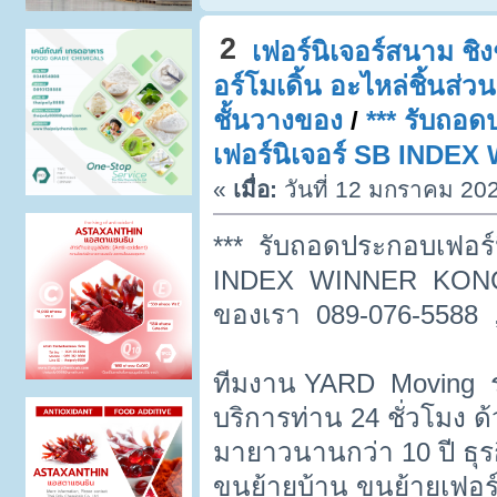
2
เฟอร์นิเจอร์สนาม ชิงช
อร์โมเดิ้น อะไหล่ชิ้นส่
ชั้นวางของ
/
*** รับถอด
เฟอร์นิเจอร์ SB INDE
«
เมื่อ:
วันที่ 12 มกราคม 202
*** รับถอดประกอบเฟอร์น
INDEX WINNER KONCEP
ของเรา 089-076-5588 ,
ทีมงาน YARD Moving ร
บริการท่าน 24 ชั่วโมง 
มายาวนานกว่า 10 ปี ธุร
ขนย้ายบ้าน ขนย้ายเฟอร