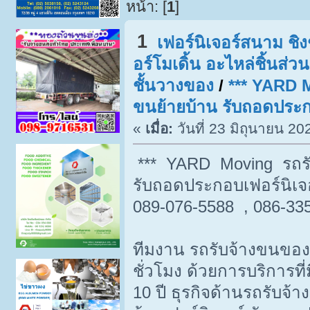
หน้า: [
1
]
1
เฟอร์นิเจอร์สนาม ชิงช
อร์โมเดิ้น อะไหล่ชิ้นส่
ชั้นวางของ
/
*** YARD 
ขนย้ายบ้าน รับถอดประก
«
เมื่อ:
วันที่ 23 มิถุนายน 20
*** YARD Moving รถรั
รับถอดประกอบเฟอร์นิเจ
089-076-5588 , 086-33
ทีมงาน รถรับจ้างขนของ
ชั่วโมง ด้วยการบริการ
10 ปี ธุรกิจด้านรถรับจ