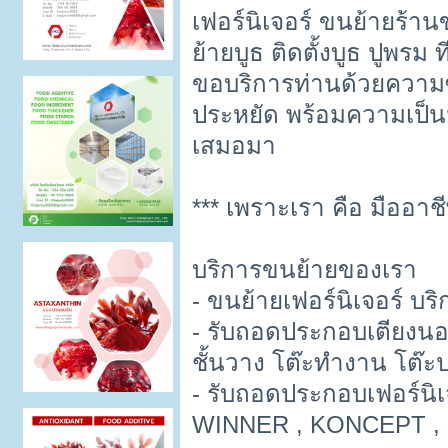
เฟอร์นิเจอร์ ขนย้ายร้า
ย้ายบูธ ติดตั้งบูธ ปูพ
ขอบริการท่านด้วยความซ
ประหยัด พร้อมความเป็นม
เสมอมา
*** เพราะเรา คือ มืออาช
บริการขนย้ายของเรา
- ขนย้ายเฟอร์นิเจอร์ บริ
- รับถอดประกอบเตียงนอน ตู
ชั้นวาง โต๊ะทำงาน โต๊ะ
- รับถอดประกอบเฟอร์นิ
WINNER , KONCEPT , IK