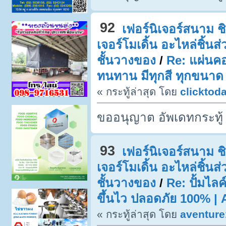
92
เฟอร์นิเจอร์สนาม ชิง
เจอร์โมเดิ้น อะไหล่ชิ้น
ชั้นวางของ
/
Re: แผ่นค
ทนทาน มีทุกสี ทุกขนาด
« กระทู้ล่าสุด โดย
clicktod
ขออนุญาต อัพเดทกระทู้
93
เฟอร์นิเจอร์สนาม ชิง
เจอร์โมเดิ้น อะไหล่ชิ้น
ชั้นวางของ
/
Re: ปั้มไล
ขึ้นไว ปลอดภัย 100% |
« กระทู้ล่าสุด โดย
aventure