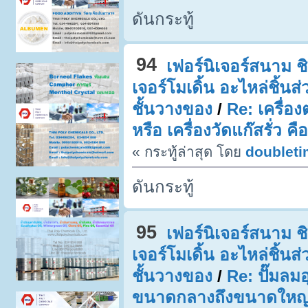
ดันกระทู้
94
เฟอร์นิเจอร์สนาม ชิง
เจอร์โมเดิ้น อะไหล่ชิ้น
ชั้นวางของ
/
Re: เครื่อ
หรือ เครื่องวัดแก๊สรั่ว ค
« กระทู้ล่าสุด โดย
doublet
ดันกระทู้
95
เฟอร์นิเจอร์สนาม ชิง
เจอร์โมเดิ้น อะไหล่ชิ้น
ชั้นวางของ
/
Re: ปั๊มล
ขนาดกลางถึงขนาดใหญ