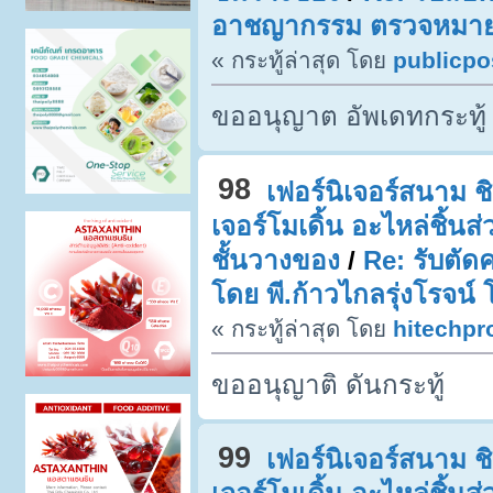
อาชญากรรม ตรวจหมายจ
« กระทู้ล่าสุด โดย
publicpo
ขออนุญาต อัพเดทกระทู้
98
เฟอร์นิเจอร์สนาม ชิง
เจอร์โมเดิ้น อะไหล่ชิ้น
ชั้นวางของ
/
Re: รับตัด
โดย พี.ก้าวไกลรุ่งโรจน์
« กระทู้ล่าสุด โดย
hitechpr
ขออนุญาติ ดันกระทู้
99
เฟอร์นิเจอร์สนาม ชิง