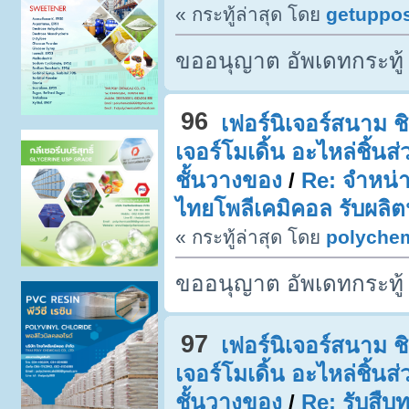
« กระทู้ล่าสุด โดย
getuppo
ขออนุญาต อัพเดทกระทู้
96
เฟอร์นิเจอร์สนาม ชิง
เจอร์โมเดิ้น อะไหล่ชิ้น
ชั้นวางของ
/
Re: จำหน่า
ไทยโพลีเคมิคอล รับผลิ
« กระทู้ล่าสุด โดย
polyche
ขออนุญาต อัพเดทกระทู้
97
เฟอร์นิเจอร์สนาม ชิง
เจอร์โมเดิ้น อะไหล่ชิ้น
ชั้นวางของ
/
Re: รับสืบ