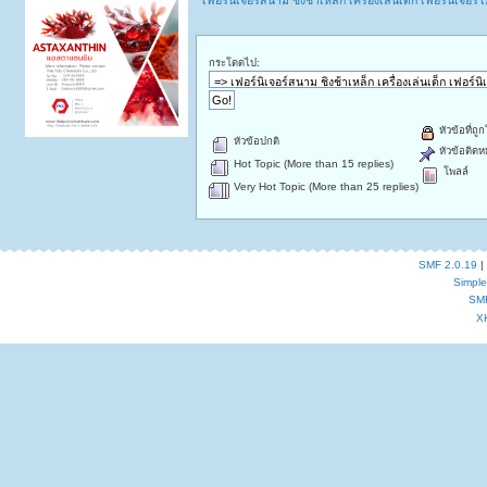
กระโดดไป:
หัวข้อที่ถู
หัวข้อปกติ
หัวข้อติดห
Hot Topic (More than 15 replies)
โพลล์
Very Hot Topic (More than 25 replies)
SMF 2.0.19
|
Simpl
SM
X